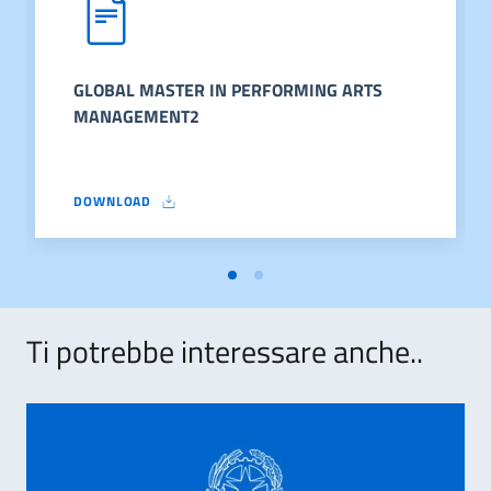
GLOBAL MASTER IN PERFORMING ARTS
MANAGEMENT2
DOWNLOAD
GLOBAL MASTER IN PERFORMING ARTS MANAGEMENT2
Ti potrebbe interessare anche..