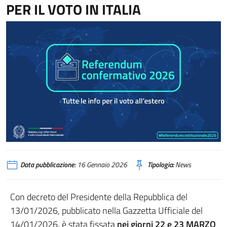
PER IL VOTO IN ITALIA
Data pubblicazione:
16 Gennaio 2026
Tipologia:
News
Con decreto del Presidente della Repubblica del
13/01/2026, pubblicato nella Gazzetta Ufficiale del
14/01/2026, è stata fissata
nei giorni 22 e 23 MARZO