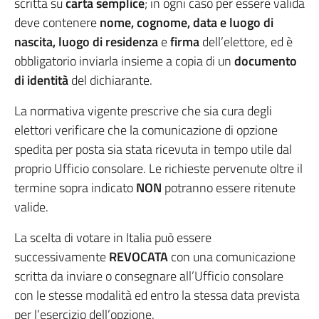
scritta su
carta semplice
; in ogni caso per essere valida
deve contenere
nome, cognome, data e luogo di
nascita, luogo di residenza
e
firma
dell’elettore, ed è
obbligatorio inviarla insieme a copia di un
documento
di identità
del dichiarante.
La normativa vigente prescrive che sia cura degli
elettori verificare che la comunicazione di opzione
spedita per posta sia stata ricevuta in tempo utile dal
proprio Ufficio consolare. Le richieste pervenute oltre il
termine sopra indicato
NON
potranno essere ritenute
valide.
La scelta di votare in Italia può essere
successivamente
REVOCATA
con una comunicazione
scritta da inviare o consegnare all’Ufficio consolare
con le stesse modalità ed entro la stessa data prevista
per l’esercizio dell’opzione.