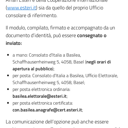
(
www.esteri.it
) sia da quello del proprio Ufficio
consolare di riferimento.
Il modulo, compilato, firmato e accompagnato da un
documento d’identità, può essere
consegnato o
inviato:
a mano: Consolato d’Italia a Basilea,
Schaffhauserrheinweg 5, 4058, Basel (
negli orari di
apertura al pubblico
);
per posta: Consolato d’Italia a Basilea, Ufficio Elettorale,
Schaffhauserrheinweg 5, 4058, Basel;
per posta elettronica ordinaria:
basilea.elettorale@esteri.it
;
per posta elettronica certificata:
con.basilea.anagrafe@cert.esteri.it
;
La comunicazione dell’opzione può anche essere