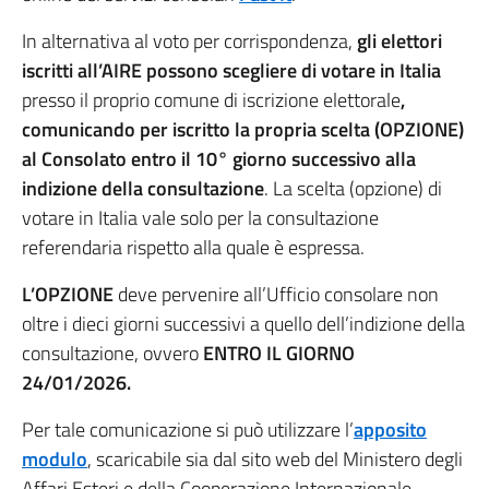
In alternativa al voto per corrispondenza,
gli elettori
iscritti all’AIRE possono scegliere di votare in Italia
presso il proprio comune di iscrizione elettorale
,
comunicando
per iscritto la propria scelta (OPZIONE)
al Consolato
entro il 10° giorno successivo alla
indizione della consultazione
. La scelta (opzione) di
votare in Italia vale solo per la consultazione
referendaria rispetto alla quale è espressa.
L’OPZIONE
deve pervenire all’Ufficio consolare non
oltre i dieci giorni successivi a quello dell’indizione della
consultazione, ovvero
ENTRO IL GIORNO
24/01/2026.
Per tale comunicazione si può utilizzare l’
apposito
modulo
, scaricabile sia dal sito web del Ministero degli
Affari Esteri e della Cooperazione Internazionale