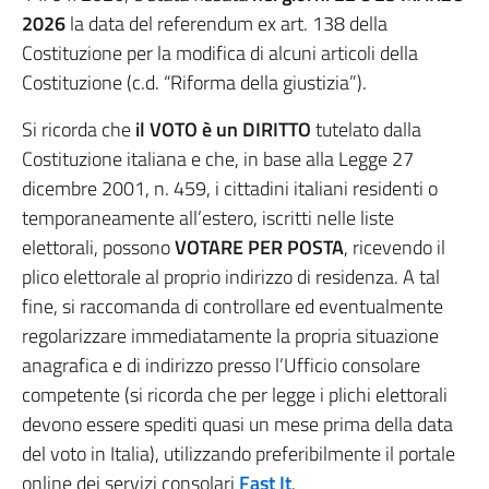
2026
la data del referendum ex art. 138 della
Costituzione per la modifica di alcuni articoli della
Costituzione (c.d. “Riforma della giustizia”).
Si ricorda che
il VOTO è un DIRITTO
tutelato dalla
Costituzione italiana e che, in base alla Legge 27
dicembre 2001, n. 459, i cittadini italiani residenti o
temporaneamente all’estero, iscritti nelle liste
elettorali, possono
VOTARE PER POSTA
, ricevendo il
plico elettorale al proprio indirizzo di residenza. A tal
fine, si raccomanda di controllare ed eventualmente
regolarizzare immediatamente la propria situazione
anagrafica e di indirizzo presso l’Ufficio consolare
competente (si ricorda che per legge i plichi elettorali
devono essere spediti quasi un mese prima della data
del voto in Italia), utilizzando preferibilmente il portale
online dei servizi consolari
Fast It
.